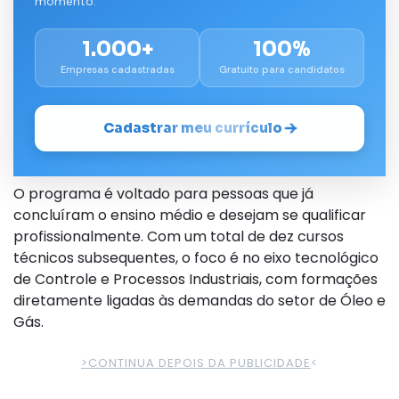
momento.
1.000+
100%
Empresas cadastradas
Gratuito para candidatos
Cadastrar meu currículo
O programa é voltado para pessoas que já
concluíram o ensino médio e desejam se qualificar
profissionalmente. Com um total de dez cursos
técnicos subsequentes, o foco é no eixo tecnológico
de Controle e Processos Industriais, com formações
diretamente ligadas às demandas do setor de Óleo e
Gás.
>CONTINUA DEPOIS DA PUBLICIDADE
<