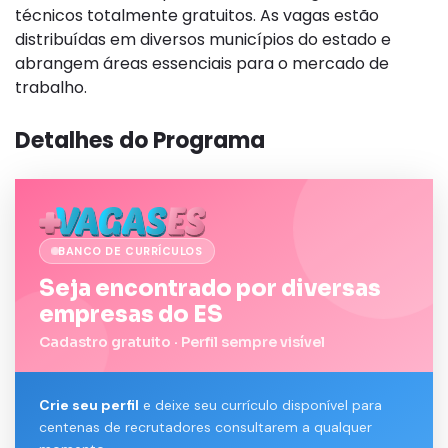
técnicos totalmente gratuitos. As vagas estão
distribuídas em diversos municípios do estado e
abrangem áreas essenciais para o mercado de
trabalho.
Detalhes do Programa
BANCO DE CURRÍCULOS
Seja encontrado por diversas
empresas do ES
Cadastro gratuito · Perfil sempre visível
Crie seu perfil
e deixe seu currículo disponível para
centenas de recrutadores consultarem a qualquer