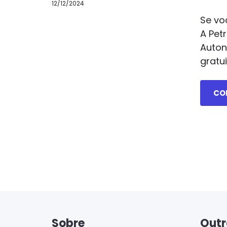
12/12/2024
Se vo
A Pet
Auton
gratu
CO
Sobre
Outr