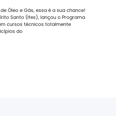
 de Óleo e Gás, essa é a sua chance!
írito Santo (Ifes), lançou o Programa
em cursos técnicos totalmente
icípios do