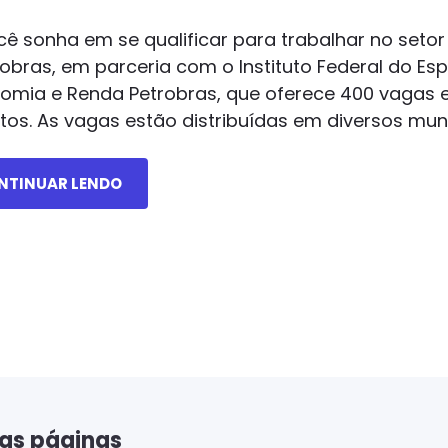
cê sonha em se qualificar para trabalhar no setor
robras, em parceria com o Instituto Federal do Esp
omia e Renda Petrobras, que oferece 400 vagas 
itos. As vagas estão distribuídas em diversos mun
NTINUAR LENDO
as páginas