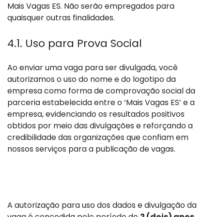
Mais Vagas ES. Não serão empregados para
quaisquer outras finalidades.
4.1. Uso para Prova Social
Ao enviar uma vaga para ser divulgada, você
autorizamos o uso do nome e do logotipo da
empresa como forma de comprovação social da
parceria estabelecida entre o ‘Mais Vagas ES’ e a
empresa, evidenciando os resultados positivos
obtidos por meio das divulgações e reforçando a
credibilidade das organizações que confiam em
nossos serviços para a publicação de vagas.
5. Vigência da Autorização
A autorização para uso dos dados e divulgação da
vaga é concedida pelo período de
2 (dois) anos
,