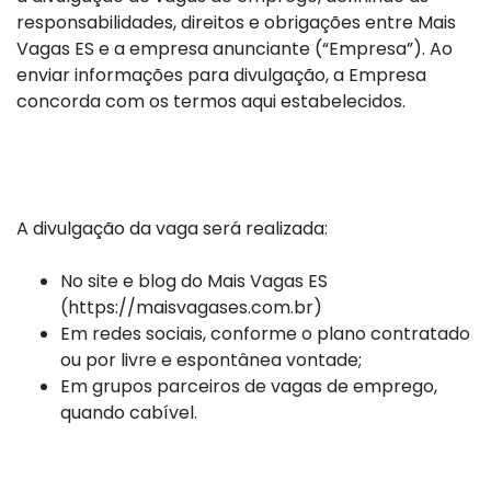
responsabilidades, direitos e obrigações entre Mais
Vagas ES e a empresa anunciante (“Empresa”). Ao
enviar informações para divulgação, a Empresa
concorda com os termos aqui estabelecidos.
2. Escopo da Divulgação
A divulgação da vaga será realizada:
No site e blog do Mais Vagas ES
(https://maisvagases.com.br)
Em redes sociais, conforme o plano contratado
ou por livre e espontânea vontade;
Em grupos parceiros de vagas de emprego,
quando cabível.
3. Dados Utilizados para