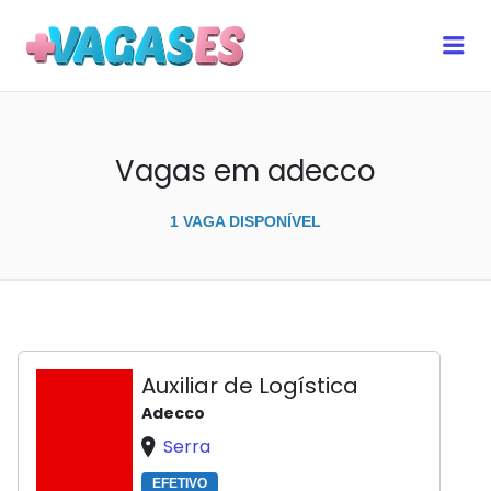
MAIS VAGAS ES
Me
Vagas em adecco
1 VAGA DISPONÍVEL
Auxiliar de Logística
Adecco
Serra
EFETIVO