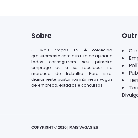
Sobre
Outr
O Mais Vagas ES é oferecido
Con
gratuitamente com o intuito de ajudar a
Emp
todos conseguirem seu primeiro
Pol
emprego ou a se recolocar no
Pub
mercado de trabalho. Para isso,
diariamente postamos inúmeras vagas
Ter
de emprego, estágios e concursos.
Ter
Divulg
COPYRIGHT © 2020 | MAIS VAGAS ES