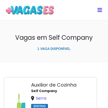
MAIS VAGAS ES
Me
Vagas em Self Company
1 VAGA DISPONÍVEL
Auxiliar de Cozinha
Self Company
Serra
EFETIVO