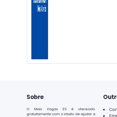
Sobre
Outr
O Mais Vagas ES é oferecido
Con
gratuitamente com o intuito de ajudar a
Emp