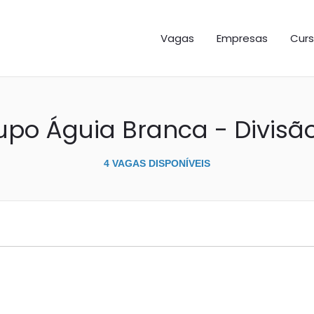
GAS ES
Vagas
Empresas
Curs
po Águia Branca - Divisã
4 VAGAS DISPONÍVEIS