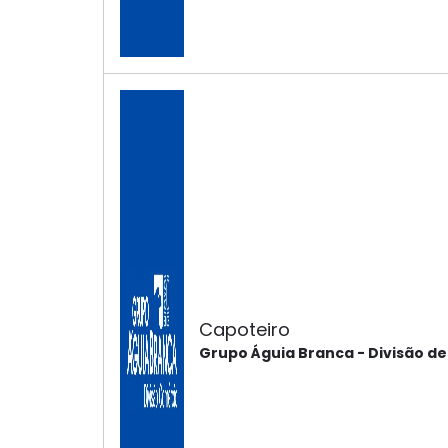
Capoteiro
Grupo Águia Branca - Divisão d