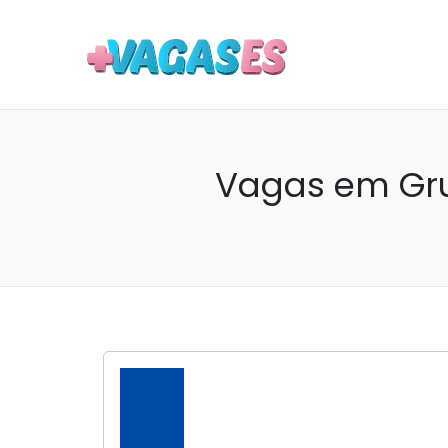
MAIS VA
Vagas em Gru