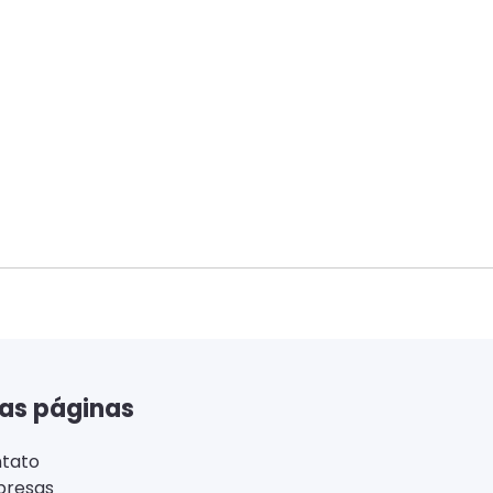
as páginas
tato
resas