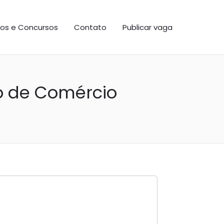
os e Concursos
Contato
Publicar vaga
o de Comércio