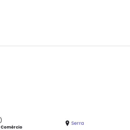
)
Serra
e Comércio