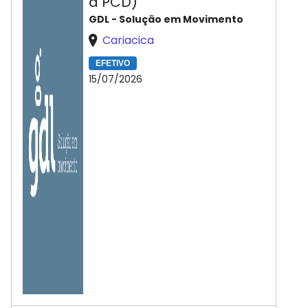
a PCD)
GDL - Solução em Movimento
Cariacica
EFETIVO
15/07/2026