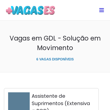
MAIS VAGAS ES
Me
Vagas em GDL - Solução em
Movimento
6 VAGAS DISPONÍVEIS
Assistente de
Suprimentos (Extensiva