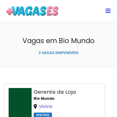
MAIS VAGAS ES
Me
Vagas em Bio Mundo
3 VAGAS DISPONÍVEIS
Gerente de Loja
Bio Mundo
Vitória
EFETIVO