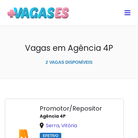
MAIS VAGAS ES
Me
Vagas em Agência 4P
2 VAGAS DISPONÍVEIS
Promotor/Repositor
Agência 4P
Serra, Vitória
EFETIVO