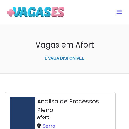
MAIS VAGAS ES
Me
Vagas em Afort
1 VAGA DISPONÍVEL
Analisa de Processos
Pleno
Afort
Serra