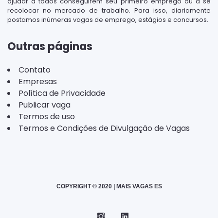
ajudar a todos conseguirem seu primeiro emprego ou a se
recolocar no mercado de trabalho. Para isso, diariamente
postamos inúmeras vagas de emprego, estágios e concursos.
Outras páginas
Contato
Empresas
Política de Privacidade
Publicar vaga
Termos de uso
Termos e Condições de Divulgação de Vagas
COPYRIGHT © 2020 | MAIS VAGAS ES
Instagram
Telegram
LinkedIn