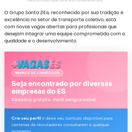
O Grupo Santa Zita, reconhecido por sua tradição e
excelência no setor de transporte coletivo, está
com novas vagas abertas para profissionais que
desejam integrar uma equipe comprometida com a
qualidade e o desenvolvimento.
BANCO DE CURRÍCULOS
Seja encontrado por diversas
empresas do ES
Cadastro gratuito · Perfil sempre visível
Crie seu perfil
e deixe seu currículo disponível para
centenas de recrutadores consultarem a qualquer
momento.