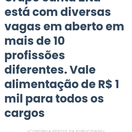
está com diversas
vagas em aberto em
mais de 10
profissões
diferentes. Vale
alimentação de R$ 1
mil para todos os
cargos
>CONTINUA DEPOIS DA PUBLICIDADE
<