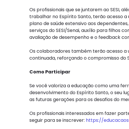
Os profissionais que se juntarem ao SESI, 
trabalhar no Espírito Santo, terão acesso a 
plano de saúde extensivo aos dependentes, 
serviços do SESI/Senai, auxílio para filhos 
avaliação de desempenho e o feedback con
Os colaboradores também terão acesso a 
continuada, reforçando o compromisso do SE
Como Participar
Se você valoriza a educação como uma ferr
desenvolvimento do Espírito Santo, o seu lu
as futuras gerações para os desafios do me
Os profissionais interessados em fazer par
seguir para se inscrever:
https://educacaose