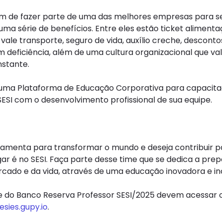
além de fazer parte de uma das melhores empresas para s
uma série de benefícios. Entre eles estão ticket alimenta
vale transporte, seguro de vida, auxílio creche, descont
com deficiência, além de uma cultura organizacional que val
stante.
uma Plataforma de Educação Corporativa para capacit
SI com o desenvolvimento profissional de sua equipe.
amenta para transformar o mundo e deseja contribuir p
gar é no SESI. Faça parte desse time que se dedica a pre
rcado e da vida, através de uma educação inovadora e inc
te do Banco Reserva Professor SESI/2025 devem acessar o 
sies.gupy.io
.