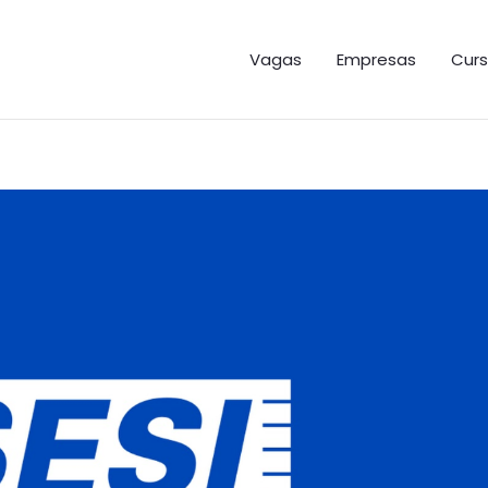
GAS ES
Vagas
Empresas
Curs