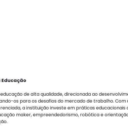
la Educação
educação de alta qualidade, direcionada ao desenvolvi
parando-os para os desafios do mercado de trabalho. Com
enciada, a instituição investe em práticas educacionais 
educação maker, empreendedorismo, robótica e orientaçã
ção.