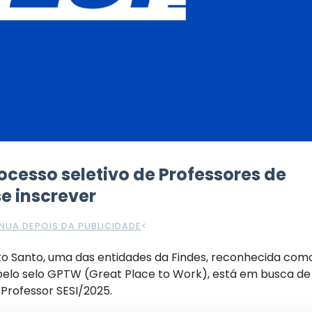
rocesso seletivo de Professores de
e inscrever
NUA DEPOIS DA PUBLICIDADE
<
írito Santo, uma das entidades da Findes, reconhecida co
elo selo GPTW (Great Place to Work), está em busca de
Professor SESI/2025.