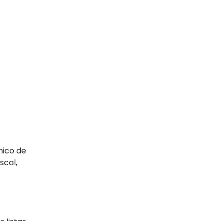
nico de
scal,