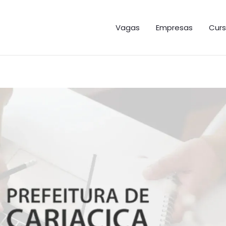
GAS ES
Vagas
Empresas
Curs