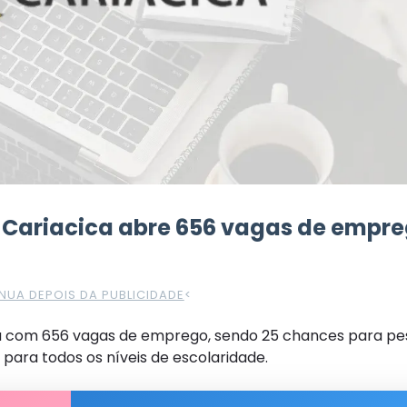
 Cariacica abre 656 vagas de empre
NUA DEPOIS DA PUBLICIDADE
<
tá com 656 vagas de emprego, sendo 25 chances para pe
 para todos os níveis de escolaridade.