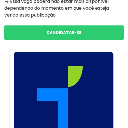
→ Essa vaga poderá não estar mais disponível
dependendo do momento em que você esteja
vendo essa publicação.
CANDIDATAR-SE