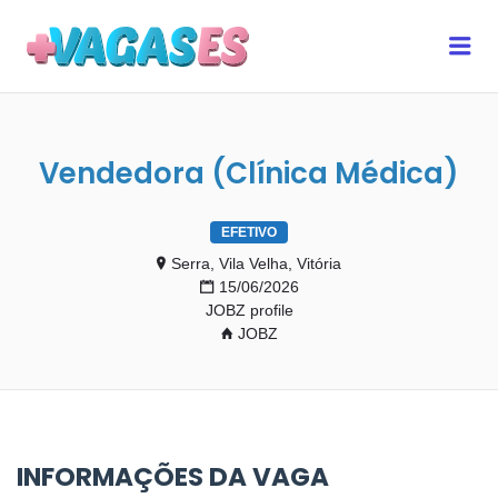
MAIS VAGAS ES
Me
Vendedora (Clínica Médica)
EFETIVO
Serra, Vila Velha, Vitória
15/06/2026
JOBZ profile
JOBZ
INFORMAÇÕES DA VAGA