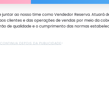
 juntar ao nosso time como Vendedor Reserva. Atuará d
os clientes e das operações de vendas por meio da cobe
rão de qualidade e o cumprimento das normas estabelec
>CONTINUA DEPOIS DA PUBLICIDADE
<