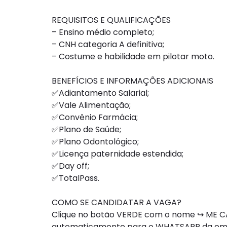
REQUISITOS E QUALIFICAÇÕES
– Ensino médio completo;
– CNH categoria A definitiva;
– Costume e habilidade em pilotar moto.
BENEFÍCIOS E INFORMAÇÕES ADICIONAIS
✅Adiantamento Salarial;
✅Vale Alimentação;
✅Convênio Farmácia;
✅Plano de Saúde;
✅Plano Odontológico;
✅Licença paternidade estendida;
✅Day off;
✅TotalPass.
COMO SE CANDIDATAR A VAGA?
Clique no botão VERDE com o nome ↪ ME CA
automaticamente para o WHATSAPP da e