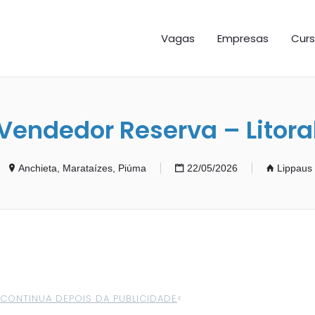
GAS ES
Vagas
Empresas
Curs
Vendedor Reserva – Litora
Anchieta, Marataízes, Piúma
22/05/2026
Lippaus 
>CONTINUA DEPOIS DA PUBLICIDADE
<