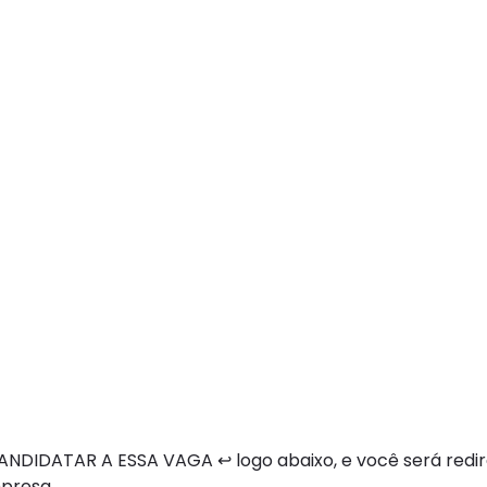
NDIDATAR A ESSA VAGA ↩ logo abaixo, e você será redi
mpresa