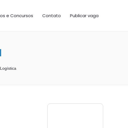
os e Concursos
Contato
Publicar vaga
l
Logística