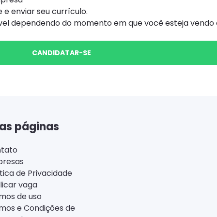
 e enviar seu currículo.
ível dependendo do momento em que você esteja vendo e
CANDIDATAR-SE
as páginas
tato
resas
ítica de Privacidade
licar vaga
mos de uso
mos e Condições de