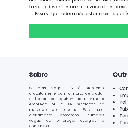
Lá você deverá informar a vaga de interesse
→ Essa vaga poderá não estar mais dispon
Sobre
Outr
O Mais Vagas ES é oferecido
Con
gratuitamente com o intuito de ajudar
Emp
a todos conseguirem seu primeiro
Pol
emprego ou a se recolocar no
Pub
mercado de trabalho. Para isso,
diariamente postamos inúmeras
Ter
vagas de emprego, estágios e
Ter
concursos.