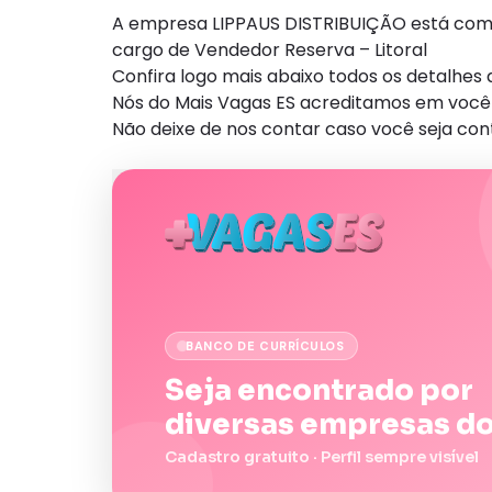
A empresa LIPPAUS DISTRIBUIÇÃO está com 
cargo de Vendedor Reserva – Litoral
Confira logo mais abaixo todos os detalhe
Nós do Mais Vagas ES acreditamos em você 
Não deixe de nos contar caso você seja con
BANCO DE CURRÍCULOS
Seja encontrado por
diversas empresas do
Cadastro gratuito · Perfil sempre visível