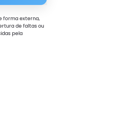
e forma externa,
rtura de faltas ou
idas pela