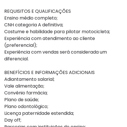
REQUISITOS E QUALIFICAÇÕES
Ensino médio completo;
CNH categoria A definitiva;
Costume e habilidade para pilotar motocicleta;
Experiência com atendimento ao cliente
(preferencial);
Experiência com vendas será considerada um
diferencial.
BENEFÍCIOS E INFORMAÇÕES ADICIONAIS
Adiantamento salarial;
Vale alimentação;
Convênio farmácia;
Plano de saúde;
Plano odontológico;
Licença paternidade estendida;
Day off;
Parcerias com instituições de ensino;