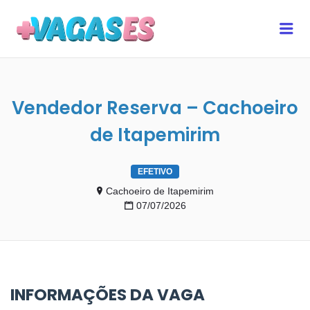
MAIS VAGAS ES
Me
Vendedor Reserva – Cachoeiro
de Itapemirim
EFETIVO
Cachoeiro de Itapemirim
07/07/2026
INFORMAÇÕES DA VAGA