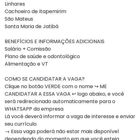
Linhares
Cachoeiro de Itapemirim
São Mateus
Santa Maria de Jatibá
BENEFÍCIOS E INFORMAÇÕES ADICIONAIS
Salário + Comissão
Plano de saúde e odontológico
Alimentação e VT
COMO SE CANDIDATAR A VAGA?
Clique no botão VERDE com o nome ↪ ME
CANDIDATAR A ESSA VAGA ↩ logo abaixo, e você
será redirecionado automaticamente para o
WHATSAPP da empresa
Lá você deverá informar a vaga de interesse e enviar
seu currículo.
→ Essa vaga poderá não estar mais disponível
dependendo do momento em que você esteja