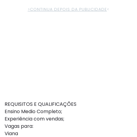
>CONTINUA DEPOIS DA PUBLICIDADE
<
REQUISITOS E QUALIFICAÇÕES
Ensino Medio Completo;
Experiência com vendas;
Vagas para:
Viana