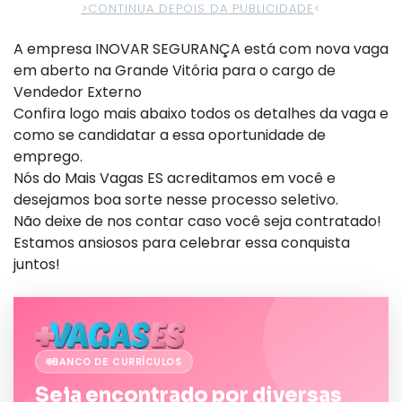
>CONTINUA DEPOIS DA PUBLICIDADE
<
A empresa INOVAR SEGURANÇA está com nova vaga
em aberto na Grande Vitória para o cargo de
Vendedor Externo
Confira logo mais abaixo todos os detalhes da vaga e
como se candidatar a essa oportunidade de
emprego.
Nós do Mais Vagas ES acreditamos em você e
desejamos boa sorte nesse processo seletivo.
Não deixe de nos contar caso você seja contratado!
Estamos ansiosos para celebrar essa conquista
juntos!
BANCO DE CURRÍCULOS
Seja encontrado por diversas