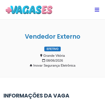
MAIS VAGAS ES
Me
Vendedor Externo
EFETIVO
Grande Vitória
08/06/2026
Inovar Segurança Eletrônica
INFORMAÇÕES DA VAGA