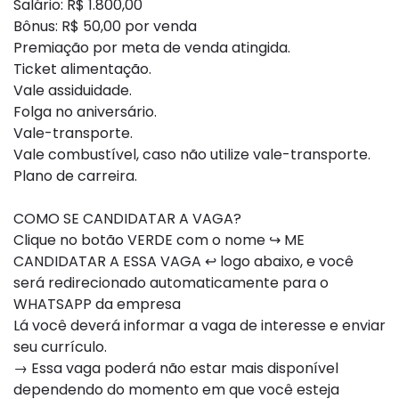
Salário: R$ 1.800,00
Bônus: R$ 50,00 por venda
Premiação por meta de venda atingida.
Ticket alimentação.
Vale assiduidade.
Folga no aniversário.
Vale-transporte.
Vale combustível, caso não utilize vale-transporte.
Plano de carreira.
COMO SE CANDIDATAR A VAGA?
Clique no botão VERDE com o nome ↪ ME
CANDIDATAR A ESSA VAGA ↩ logo abaixo, e você
será redirecionado automaticamente para o
WHATSAPP da empresa
Lá você deverá informar a vaga de interesse e enviar
seu currículo.
→ Essa vaga poderá não estar mais disponível
dependendo do momento em que você esteja