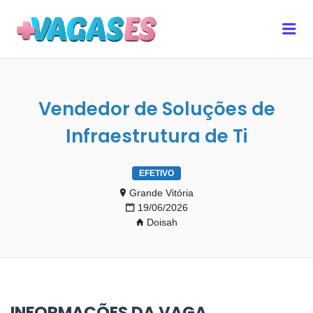
MAIS VAGAS ES
Me
Vendedor de Soluções de
Infraestrutura de Ti
EFETIVO
Grande Vitória
19/06/2026
Doisah
INFORMAÇÕES DA VAGA