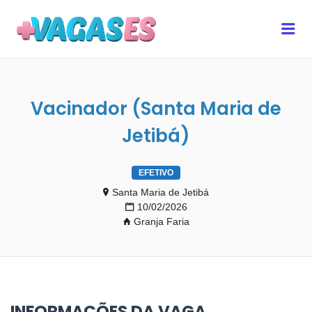
MAIS VAGAS ES
Me
Vacinador (Santa Maria de
Jetibá)
EFETIVO
Santa Maria de Jetibá
10/02/2026
Granja Faria
INFORMAÇÕES DA VAGA