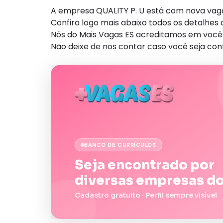
A empresa QUALITY P. U está com nova vaga
Confira logo mais abaixo todos os detalhe
Nós do Mais Vagas ES acreditamos em você 
Não deixe de nos contar caso você seja con
BANCO DE CURRÍCULOS
Seja encontrado por
diversas empresas do
Cadastro gratuito · Perfil sempre visível