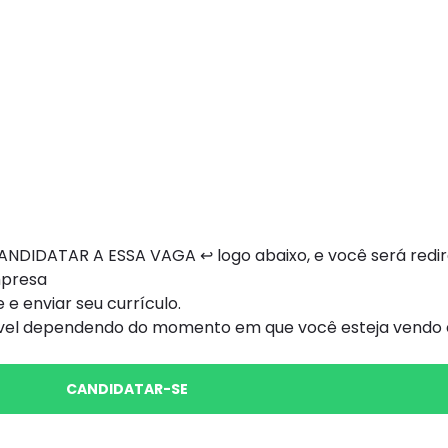
NDIDATAR A ESSA VAGA ↩ logo abaixo, e você será redi
mpresa
 e enviar seu currículo.
ível dependendo do momento em que você esteja vendo e
CANDIDATAR-SE