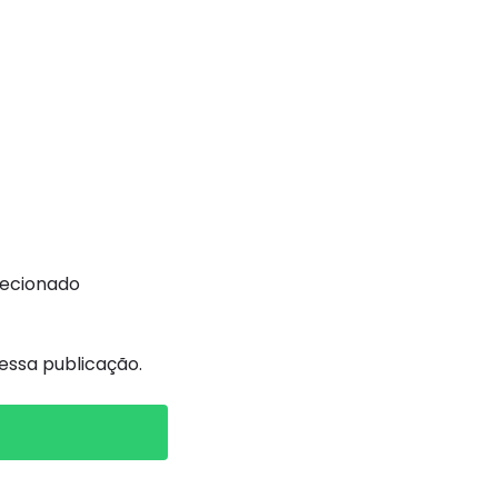
recionado
ssa publicação.