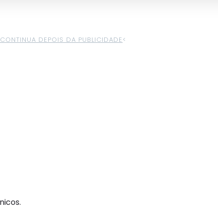
>CONTINUA DEPOIS DA PUBLICIDADE
<
nicos.