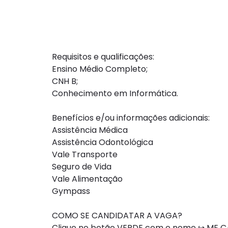
Requisitos e qualificações:
Ensino Médio Completo;
CNH B;
Conhecimento em Informática.
Benefícios e/ou informações adicionais:
Assistência Médica
Assistência Odontológica
Vale Transporte
Seguro de Vida
Vale Alimentação
Gympass
COMO SE CANDIDATAR A VAGA?
Clique no botão VERDE com o nome ↪ ME CA