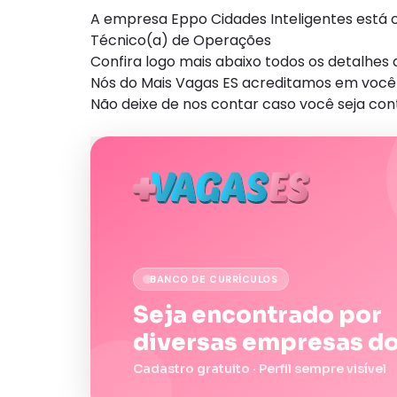
A empresa Eppo Cidades Inteligentes está 
Técnico(a) de Operações
Confira logo mais abaixo todos os detalhe
Nós do Mais Vagas ES acreditamos em você 
Não deixe de nos contar caso você seja con
BANCO DE CURRÍCULOS
Seja encontrado por
diversas empresas do
Cadastro gratuito · Perfil sempre visível