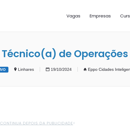
GAS ES
Vagas
Empresas
Curs
Técnico(a) de Operações
Linhares
19/10/2024
Eppo Cidades Intelige
IVO
>CONTINUA DEPOIS DA PUBLICIDADE
<