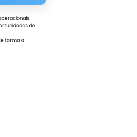
operacionais.
portunidades de
de forma a