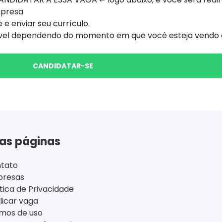
mpresa
 e enviar seu currículo.
ível dependendo do momento em que você esteja vendo e
CANDIDATAR-SE
as páginas
tato
resas
ítica de Privacidade
licar vaga
mos de uso