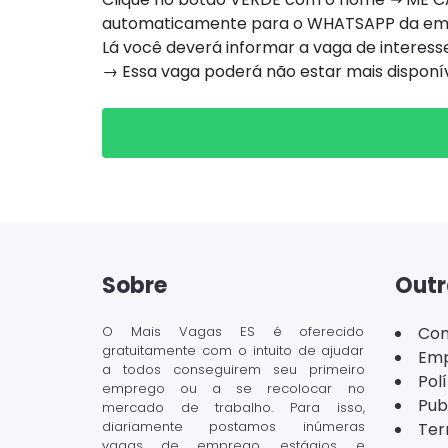
automaticamente para o WHATSAPP da e
Lá você deverá informar a vaga de interesse
→ Essa vaga poderá não estar mais dispon
Sobre
Outr
O Mais Vagas ES é oferecido
Con
gratuitamente com o intuito de ajudar
Emp
a todos conseguirem seu primeiro
Pol
emprego ou a se recolocar no
Pub
mercado de trabalho. Para isso,
diariamente postamos inúmeras
Ter
vagas de emprego, estágios e