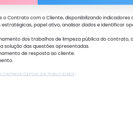
o Contrato com o Cliente, disponibilizando indicadores 
tratégicas, papel ativo, analisar dados e identificar o
nhamento dos trabalhos de limpeza pública do contrato, 
 na solução das questões apresentadas.
hamento de resposta ao cliente.
mento.
>CONTINUA DEPOIS DA PUBLICIDADE
<