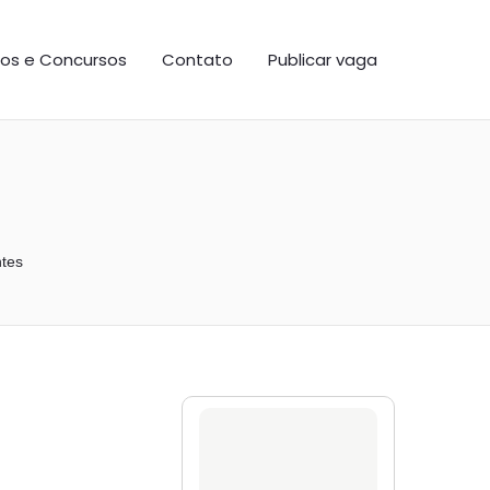
os e Concursos
Contato
Publicar vaga
ntes