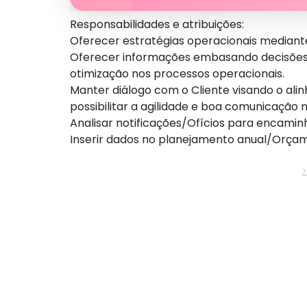
Responsabilidades e atribuições:
Oferecer estratégias operacionais mediante 
Oferecer informações embasando decisões es
otimização nos processos operacionais.
Manter diálogo com o Cliente visando o ali
possibilitar a agilidade e boa comunicação
Analisar notificações/Ofícios para encamin
Inserir dados no planejamento anual/Orça