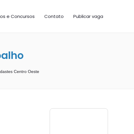
os e Concursos
Contato
Publicar vaga
balho
dastes Centro Oeste