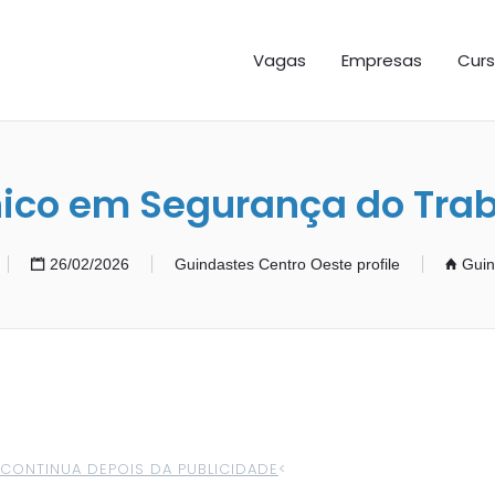
GAS ES
Vagas
Empresas
Curs
ico em Segurança do Tra
26/02/2026
Guindastes Centro Oeste profile
Guin
>CONTINUA DEPOIS DA PUBLICIDADE
<