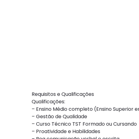
Requisitos e Qualificações
Qualificações:
– Ensino Médio completo (Ensino Superior 
– Gestão de Qualidade
– Curso Técnico TST Formado ou Cursando
– Proatividade e Habilidades
– Boa comunicação verbal e escrita