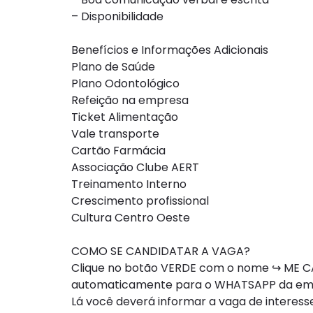
– Disponibilidade
Benefícios e Informações Adicionais
Plano de Saúde
Plano Odontológico
Refeição na empresa
Ticket Alimentação
Vale transporte
Cartão Farmácia
Associação Clube AERT
Treinamento Interno
Crescimento profissional
Cultura Centro Oeste
COMO SE CANDIDATAR A VAGA?
Clique no botão VERDE com o nome ↪ ME CA
automaticamente para o WHATSAPP da e
Lá você deverá informar a vaga de interesse