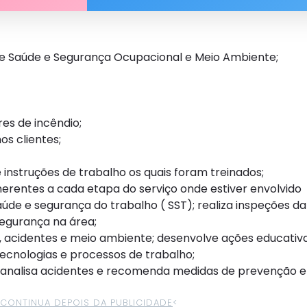
 Saúde e Segurança Ocupacional e Meio Ambiente;
res de incêndio;
os clientes;
 instruções de trabalho os quais foram treinados;
s inerentes a cada etapa do serviço onde estiver envolvido
saúde e segurança do trabalho ( SST); realiza inspeções d
egurança na área;
as, acidentes e meio ambiente; desenvolve ações educativ
tecnologias e processos de trabalho;
e analisa acidentes e recomenda medidas de prevenção e 
>CONTINUA DEPOIS DA PUBLICIDADE
<