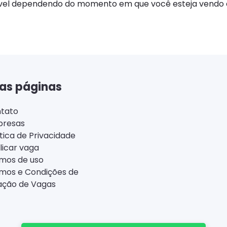
ível dependendo do momento em que você esteja vendo e
as páginas
tato
resas
ítica de Privacidade
licar vaga
mos de uso
mos e Condições de
ação de Vagas