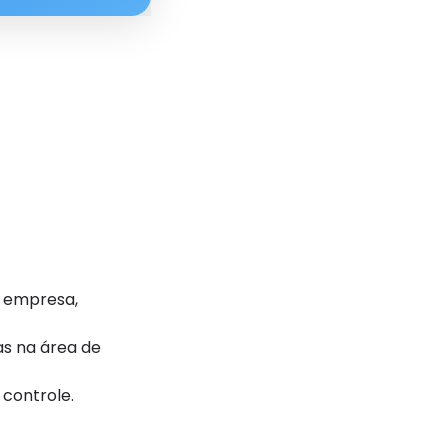
a empresa,
as na área de
controle.