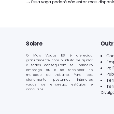
→ Essa vaga poderá não estar mais dispon
Sobre
Outr
O Mais Vagas ES é oferecido
Con
gratuitamente com o intuito de ajudar
Emp
a todos conseguirem seu primeiro
Pol
emprego ou a se recolocar no
Pub
mercado de trabalho. Para isso,
diariamente postamos inúmeras
Ter
vagas de emprego, estágios e
Ter
concursos.
Divulg