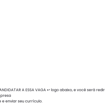
NDIDATAR A ESSA VAGA ↩ logo abaixo, e você será redi
mpresa
 e enviar seu currículo.