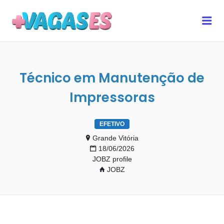
MAIS VAGAS ES
Me
Técnico em Manutenção de
Impressoras
EFETIVO
Grande Vitória
18/06/2026
JOBZ profile
JOBZ