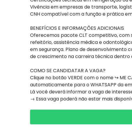
Vivência em empresas de transporte, logísti
CNH compatível com a função e prática em
BENEFÍCIOS E INFORMAÇÕES ADICIONAIS
Oferecemos pacote CLT competitivo, com sa
refeitório, assistência médica e odontológ
em segurança. Plano de desenvolvimento co
de crescimento na carreira técnica dentr
COMO SE CANDIDATAR A VAGA?
Clique no botão VERDE com o nome ↪ ME CA
automaticamente para o WHATSAPP da e
Lá você deverá informar a vaga de interesse
→ Essa vaga poderá não estar mais dispon