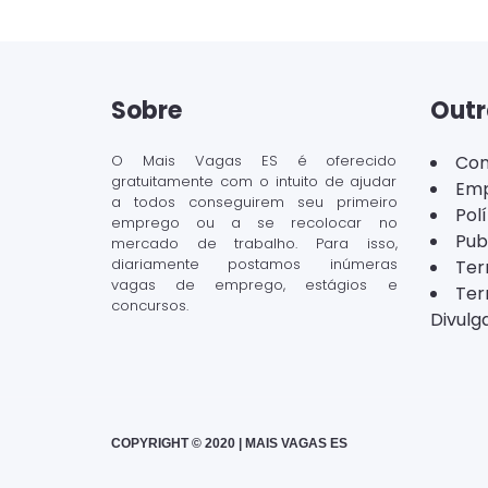
Sobre
Outr
O Mais Vagas ES é oferecido
Con
gratuitamente com o intuito de ajudar
Emp
a todos conseguirem seu primeiro
Pol
emprego ou a se recolocar no
Pub
mercado de trabalho. Para isso,
diariamente postamos inúmeras
Ter
vagas de emprego, estágios e
Ter
concursos.
Divulg
COPYRIGHT © 2020 | MAIS VAGAS ES