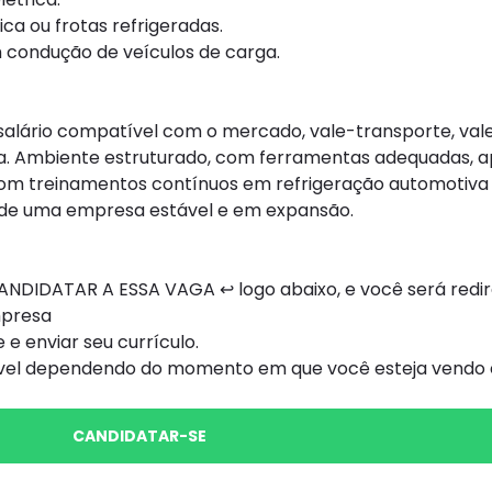
ca ou frotas refrigeradas.
 condução de veículos de carga.
lário compatível com o mercado, vale-transporte, vale
ica. Ambiente estruturado, com ferramentas adequadas, a
m treinamentos contínuos em refrigeração automotiva e
o de uma empresa estável e em expansão.
NDIDATAR A ESSA VAGA ↩ logo abaixo, e você será redi
mpresa
 e enviar seu currículo.
ível dependendo do momento em que você esteja vendo e
CANDIDATAR-SE