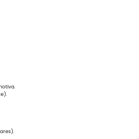
otiva.
e).
ares).