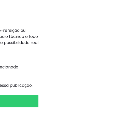
-refeição ou
poio técnico e foco
 possibilidade real
recionado
ssa publicação.