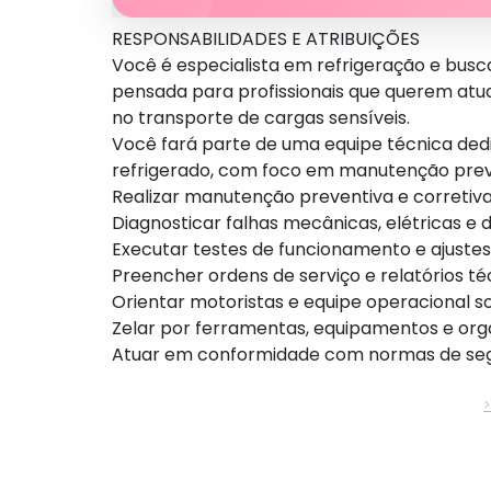
RESPONSABILIDADES E ATRIBUIÇÕES
Você é especialista em refrigeração e busca
pensada para profissionais que querem atu
no transporte de cargas sensíveis.
Você fará parte de uma equipe técnica ded
refrigerado, com foco em manutenção preven
Realizar manutenção preventiva e corretiva
Diagnosticar falhas mecânicas, elétricas e d
Executar testes de funcionamento e ajuste
Preencher ordens de serviço e relatórios té
Orientar motoristas e equipe operacional 
Zelar por ferramentas, equipamentos e orga
Atuar em conformidade com normas de seg