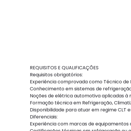
REQUISITOS E QUALIFICAÇÕES
Requisitos obrigatórios:
Experiência comprovada como Técnico de Re
Conhecimento em sistemas de refrigeração 
Noções de elétrica automotiva aplicadas à r
Formação técnica em Refrigeração, Climati
Disponibilidade para atuar em regime CLT e
Diferenciais:
Experiência com marcas de equipamentos de r
Certificações técnicas em refrigeração ou el