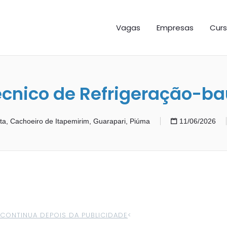
GAS ES
Vagas
Empresas
Curs
écnico de Refrigeração-ba
ta, Cachoeiro de Itapemirim, Guarapari, Piúma
11/06/2026
>CONTINUA DEPOIS DA PUBLICIDADE
<