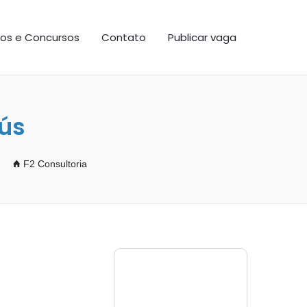
os e Concursos
Contato
Publicar vaga
ús
F2 Consultoria