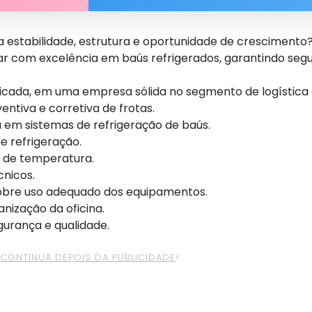
 estabilidade, estrutura e oportunidade de crescimento? 
ar com excelência em baús refrigerados, garantindo seg
icada, em uma empresa sólida no segmento de logística 
tiva e corretiva de frotas.
 em sistemas de refrigeração de baús.
e refrigeração.
s de temperatura.
cnicos.
sobre uso adequado dos equipamentos.
nização da oficina.
urança e qualidade.
>CONTINUA DEPOIS DA PUBLICIDADE
<