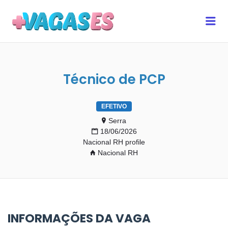
MAIS VAGAS ES
Me
Técnico de PCP
EFETIVO
Serra
18/06/2026
Nacional RH profile
Nacional RH
INFORMAÇÕES DA VAGA