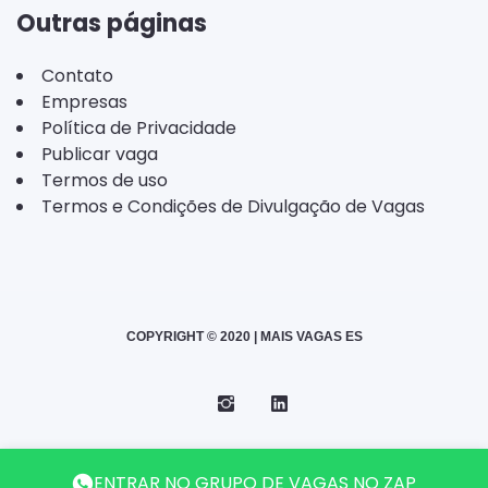
Outras páginas
Contato
Empresas
Política de Privacidade
Publicar vaga
Termos de uso
Termos e Condições de Divulgação de Vagas
COPYRIGHT © 2020 | MAIS VAGAS ES
Instagram
Telegram
LinkedIn
Back
ENTRAR NO GRUPO DE VAGAS NO ZAP