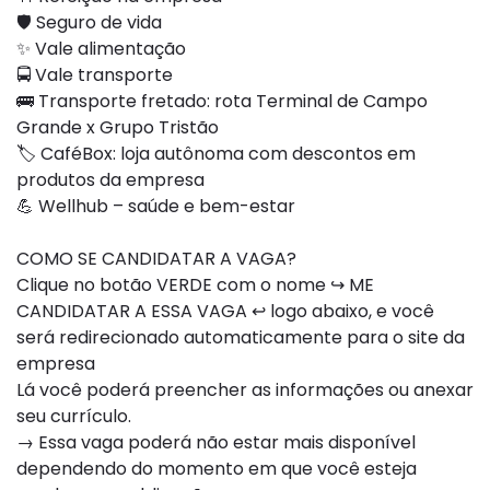
🛡️ Seguro de vida
✨ Vale alimentação
🚍 Vale transporte
🚌 Transporte fretado: rota Terminal de Campo
Grande x Grupo Tristão
🏷️ CaféBox: loja autônoma com descontos em
produtos da empresa
💪 Wellhub – saúde e bem-estar
COMO SE CANDIDATAR A VAGA?
Clique no botão VERDE com o nome ↪ ME
CANDIDATAR A ESSA VAGA ↩ logo abaixo, e você
será redirecionado automaticamente para o site da
empresa
Lá você poderá preencher as informações ou anexar
seu currículo.
→ Essa vaga poderá não estar mais disponível
dependendo do momento em que você esteja