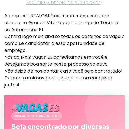
>CONTINUA DEPOIS DA PUBLICIDADE
<
A empresa REALCAFÉ está com nova vaga em
aberto na Grande Vitória para o cargo de Técnico
de Automação Pl
Confira logo mais abaixo todos os detalhes da vaga e
como se candidatar a essa oportunidade de
emprego.
Nós do Mais Vagas ES acreditamos em você e
desejamos boa sorte nesse processo seletivo.
Não deixe de nos contar caso você seja contratado!
Estamos ansiosos para celebrar essa conquista
juntos!
BANCO DE CURRÍCULOS
Seja encontrado por diversas