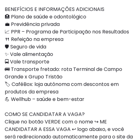
BENEFÍCIOS E INFORMAÇÕES ADICIONAIS
🏥 Plano de saúde e odontológico
💼 Previdência privada
📈 PPR – Programa de Participação nos Resultados
🍴 Refeição na empresa
🛡️ Seguro de vida
✨ Vale alimentação
🚍 Vale transporte
🚌 Transporte fretado: rota Terminal de Campo
Grande x Grupo Tristão
🏷️ CaféBox: loja autônoma com descontos em
produtos da empresa
💪 Wellhub – saúde e bem-estar
COMO SE CANDIDATAR A VAGA?
Clique no botão VERDE com o nome ↪ ME
CANDIDATAR A ESSA VAGA ↩ logo abaixo, e você
será redirecionado automaticamente para o site da