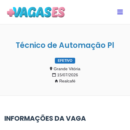
MAIS VAGAS ES
Me
Técnico de Automação Pl
EFETIVO
Grande Vitória
15/07/2026
Realcafé
INFORMAÇÕES DA VAGA