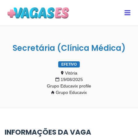
MAIS VAGAS ES
Me
Secretária (Clínica Médica)
EFETIVO
Vitória
19/08/2025
Grupo Educavix profile
Grupo Educavix
INFORMAÇÕES DA VAGA