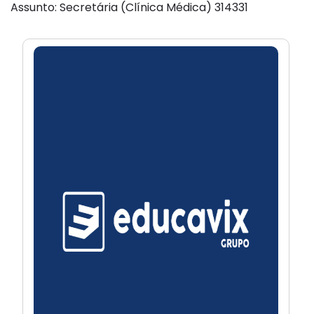
Assunto: Secretária (Clínica Médica) 314331