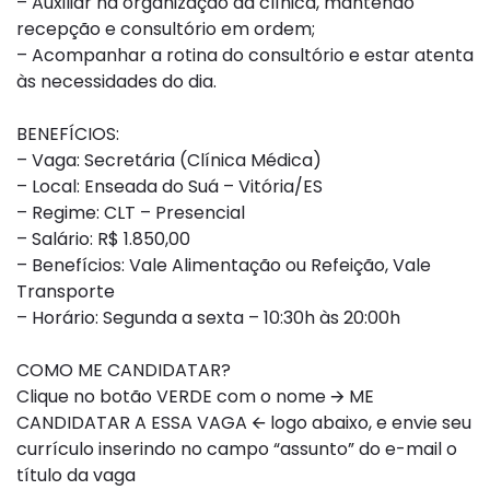
– Auxiliar na organização da clínica, mantendo
recepção e consultório em ordem;
– Acompanhar a rotina do consultório e estar atenta
às necessidades do dia.
BENEFÍCIOS:
– Vaga: Secretária (Clínica Médica)
– Local: Enseada do Suá – Vitória/ES
– Regime: CLT – Presencial
– Salário: R$ 1.850,00
– Benefícios: Vale Alimentação ou Refeição, Vale
Transporte
– Horário: Segunda a sexta – 10:30h às 20:00h
COMO ME CANDIDATAR?
Clique no botão VERDE com o nome 🡪 ME
CANDIDATAR A ESSA VAGA 🡨 logo abaixo, e envie seu
currículo inserindo no campo “assunto” do e-mail o
título da vaga