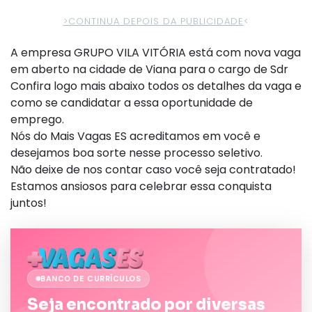
>CONTINUA DEPOIS DA PUBLICIDADE
<
A empresa GRUPO VILA VITÓRIA está com nova vaga
em aberto na cidade de Viana para o cargo de Sdr
Confira logo mais abaixo todos os detalhes da vaga e
como se candidatar a essa oportunidade de
emprego.
Nós do Mais Vagas ES acreditamos em você e
desejamos boa sorte nesse processo seletivo.
Não deixe de nos contar caso você seja contratado!
Estamos ansiosos para celebrar essa conquista
juntos!
BANCO DE CURRÍCULOS
Seja encontrado por diversas