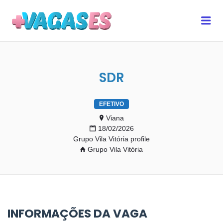
MAIS VAGAS ES
Me
SDR
EFETIVO
Viana
18/02/2026
Grupo Vila Vitória profile
Grupo Vila Vitória
INFORMAÇÕES DA VAGA