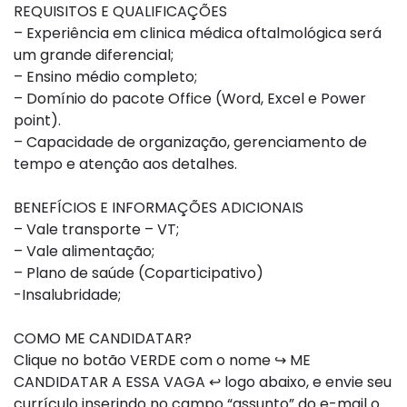
REQUISITOS E QUALIFICAÇÕES
– Experiência em clinica médica oftalmológica será
um grande diferencial;
– Ensino médio completo;
– Domínio do pacote Office (Word, Excel e Power
point).
– Capacidade de organização, gerenciamento de
tempo e atenção aos detalhes.
BENEFÍCIOS E INFORMAÇÕES ADICIONAIS
– Vale transporte – VT;
– Vale alimentação;
– Plano de saúde (Coparticipativo)
-Insalubridade;
COMO ME CANDIDATAR?
Clique no botão VERDE com o nome ↪ ME
CANDIDATAR A ESSA VAGA ↩ logo abaixo, e envie seu
currículo inserindo no campo “assunto” do e-mail o