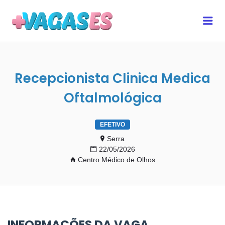
MAIS VAGAS ES
Me
Recepcionista Clinica Medica
Oftalmológica
EFETIVO
Serra
22/05/2026
Centro Médico de Olhos
INFORMAÇÕES DA VAGA