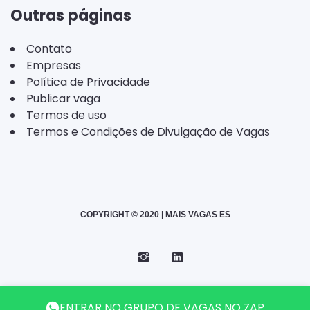
Outras páginas
Contato
Empresas
Política de Privacidade
Publicar vaga
Termos de uso
Termos e Condições de Divulgação de Vagas
COPYRIGHT © 2020 | MAIS VAGAS ES
Instagram
Telegram
LinkedIn
Back
ENTRAR NO GRUPO DE VAGAS NO ZAP