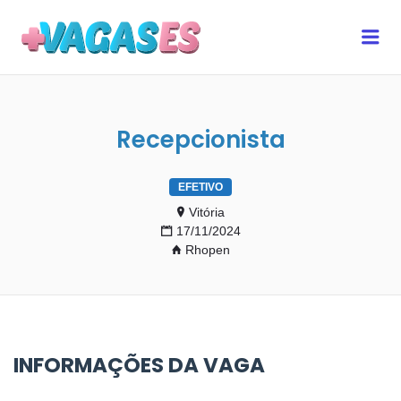
MAIS VAGAS ES
Me
Recepcionista
EFETIVO
Vitória
17/11/2024
Rhopen
INFORMAÇÕES DA VAGA