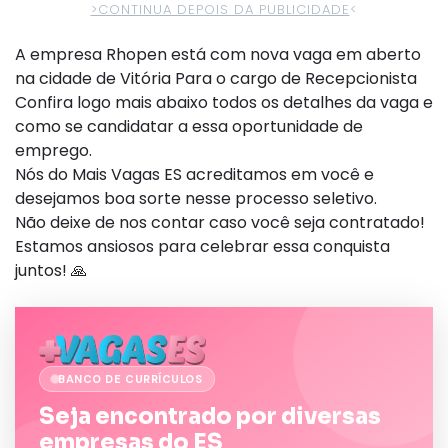
>CONTINUA DEPOIS DA PUBLICIDADE
<
A empresa Rhopen está com nova vaga em aberto
na cidade de Vitória Para o cargo de Recepcionista
Confira logo mais abaixo todos os detalhes da vaga e
como se candidatar a essa oportunidade de
emprego.
Nós do Mais Vagas ES acreditamos em você e
desejamos boa sorte nesse processo seletivo.
Não deixe de nos contar caso você seja contratado!
Estamos ansiosos para celebrar essa conquista
juntos! 🙏
BANCO DE CURRÍCULOS
Seja encontrado por diversas
empresas do ES