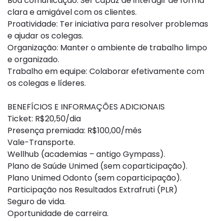
Boa comunicação: Ser capaz de interagir de forma
clara e amigável com os clientes.
Proatividade: Ter iniciativa para resolver problemas
e ajudar os colegas.
Organização: Manter o ambiente de trabalho limpo
e organizado.
Trabalho em equipe: Colaborar efetivamente com
os colegas e líderes.
BENEFÍCIOS E INFORMAÇÕES ADICIONAIS
Ticket: R$20,50/dia
Presença premiada: R$100,00/mês
Vale-Transporte.
Wellhub (academias – antigo Gympass).
Plano de Saúde Unimed (sem coparticipação).
Plano Unimed Odonto (sem coparticipação).
Participação nos Resultados Extrafruti (PLR)
Seguro de vida.
Oportunidade de carreira.