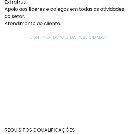
Extrafruti.
Apoio aos líderes e colegas em todas as atividades
do setor.
Atendimento ao cliente.
>CONTINUA DEPOIS DA PUBLICIDADE
<
REQUISITOS E QUALIFICAÇÕES