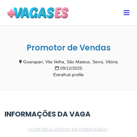
MAIS VAGAS ES
Me
Promotor de Vendas
Guarapari, Vila Velha, São Mateus, Serra, Vitória
09/12/2025
Extrafruti profile
INFORMAÇÕES DA VAGA
>CONTINUA DEPOIS DA PUBLICIDADE
<