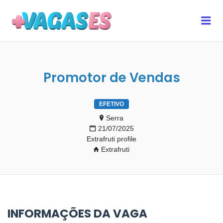
MAIS VAGAS ES
Me
Promotor de Vendas
EFETIVO
Serra
21/07/2025
Extrafruti profile
Extrafruti
INFORMAÇÕES DA VAGA