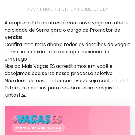
>CONTINUA DEPOIS DA PUBLICIDADE
<
A empresa Extrafruti está com nova vaga em aberto
na cidade de Serra para o cargo de Promotor de
Vendas
Confira logo mais abaixo todos os detalhes da vaga e
como se candidatar a essa oportunidade de
emprego.
Nós do Mais Vagas ES acreditamos em você e
desejamos boa sorte nesse processo seletivo.
Não deixe de nos contar caso você seja contratado!
Estamos ansiosos para celebrar essa conquista
juntos! 🙏
BANCO DE CURRÍCULOS