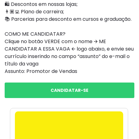
🛍️ Descontos em nossas lojas;
👨🏽‍💻 Plano de carreira;
📚 Parcerias para desconto em cursos e graduação.
COMO ME CANDIDATAR?
Clique no botão VERDE com o nome 🡪 ME
CANDIDATAR A ESSA VAGA 🡨 logo abaixo, e envie seu
currículo inserindo no campo “assunto” do e-mail o
título da vaga
Assunto: Promotor de Vendas
CANDIDATAR-SE