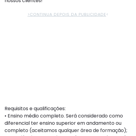
nossos clientes!
>CONTINUA DEPOIS DA PUBLICIDADE
<
Requisitos e qualificações:
• Ensino médio completo. Será considerado como
diferencial ter ensino superior em andamento ou
completo (aceitamos qualquer área de formação);