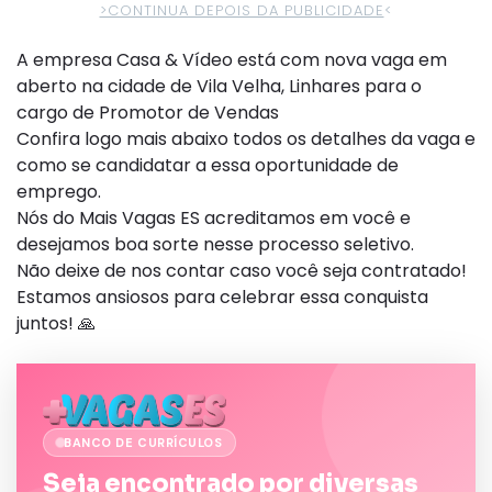
>CONTINUA DEPOIS DA PUBLICIDADE
<
A empresa Casa & Vídeo está com nova vaga em
aberto na cidade de Vila Velha, Linhares para o
cargo de Promotor de Vendas
Confira logo mais abaixo todos os detalhes da vaga e
como se candidatar a essa oportunidade de
emprego.
Nós do Mais Vagas ES acreditamos em você e
desejamos boa sorte nesse processo seletivo.
Não deixe de nos contar caso você seja contratado!
Estamos ansiosos para celebrar essa conquista
juntos! 🙏
BANCO DE CURRÍCULOS
Seja encontrado por diversas