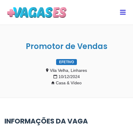
MAIS VAGAS ES
Me
Promotor de Vendas
EFETIVO
Vila Velha, Linhares
10/12/2024
Casa & Vídeo
INFORMAÇÕES DA VAGA