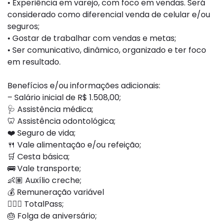
• Experiência em varejo, com foco em vendas. Será
considerado como diferencial venda de celular e/ou
seguros;
• Gostar de trabalhar com vendas e metas;
• Ser comunicativo, dinâmico, organizado e ter foco
em resultado.
Benefícios e/ou informações adicionais:
– Salário inicial de R$ 1.508,00;
🩺 Assistência médica;
🦷 Assistência odontológica;
❤️ Seguro de vida;
🍴 Vale alimentação e/ou refeição;
🛒 Cesta básica;
🚌 Vale transporte;
👶🏽 Auxílio creche;
💰 Remuneração variável
🏋🏻‍♀️ TotalPass;
🎂 Folga de aniversário;