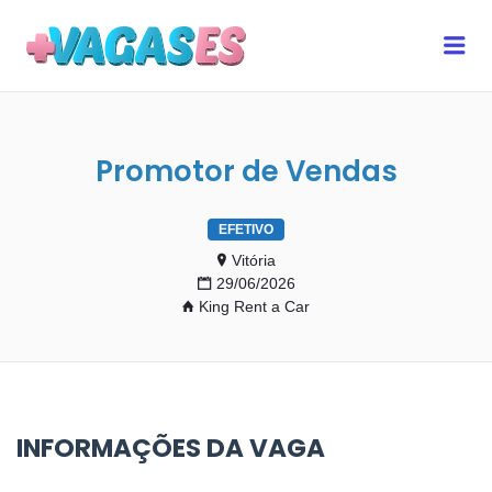
MAIS VAGAS ES
Me
Promotor de Vendas
EFETIVO
Vitória
29/06/2026
King Rent a Car
INFORMAÇÕES DA VAGA