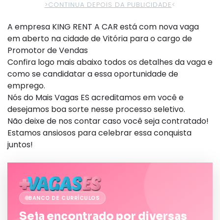
>CONTINUA DEPOIS DA PUBLICIDADE
<
A empresa KING RENT A CAR está com nova vaga
em aberto na cidade de Vitória para o cargo de
Promotor de Vendas
Confira logo mais abaixo todos os detalhes da vaga e
como se candidatar a essa oportunidade de
emprego.
Nós do Mais Vagas ES acreditamos em você e
desejamos boa sorte nesse processo seletivo.
Não deixe de nos contar caso você seja contratado!
Estamos ansiosos para celebrar essa conquista
juntos!
BANCO DE CURRÍCULOS
Seja encontrado por diversas