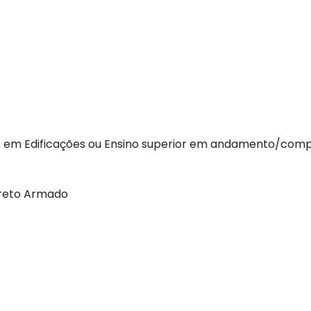
co em Edificações ou Ensino superior em andamento/com
creto Armado