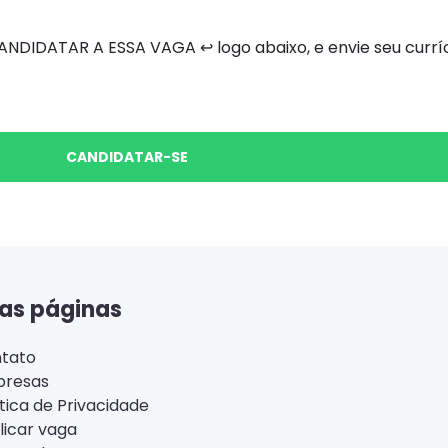
DIDATAR A ESSA VAGA ↩ logo abaixo, e envie seu curríc
CANDIDATAR-SE
as páginas
tato
resas
ítica de Privacidade
licar vaga