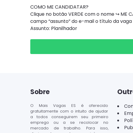
COMO ME CANDIDATAR?
Clique no botão VERDE com o nome ↪ ME CAN
campo “assunto” do e-mail o título da vaga
Assunto: Planilhador
Sobre
Outr
O Mais Vagas ES é oferecido
Con
gratuitamente com o intuito de ajudar
Emp
a todos conseguirem seu primeiro
Pol
emprego ou a se recolocar no
Pub
mercado de trabalho. Para isso,