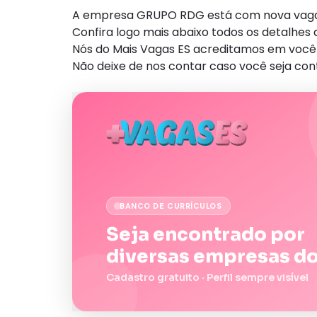
A empresa GRUPO RDG está com nova vaga e
Confira logo mais abaixo todos os detalhe
Nós do Mais Vagas ES acreditamos em você 
Não deixe de nos contar caso você seja con
BANCO DE CURRÍCULOS
Seja encontrado por
diversas empresas do
Cadastro gratuito · Perfil sempre visível