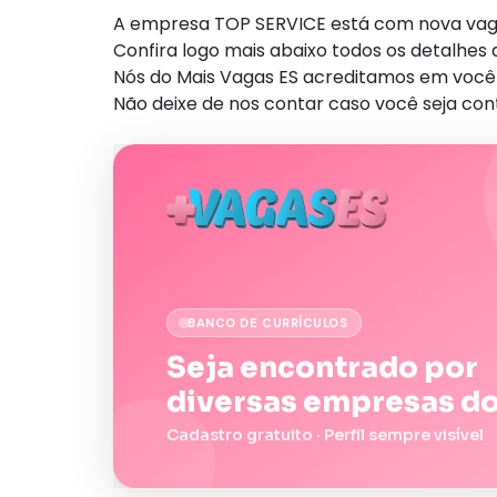
A empresa TOP SERVICE está com nova vaga 
Confira logo mais abaixo todos os detalhe
Nós do Mais Vagas ES acreditamos em você 
Não deixe de nos contar caso você seja con
BANCO DE CURRÍCULOS
Seja encontrado por
diversas empresas do
Cadastro gratuito · Perfil sempre visível