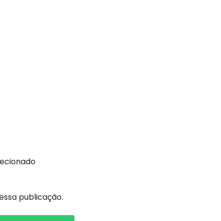
recionado
ssa publicação.