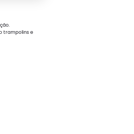
ção.
o trampolins e