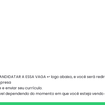
NDIDATAR A ESSA VAGA ↩ logo abaixo, e você será redi
mpresa
 e enviar seu currículo.
ível dependendo do momento em que você esteja vendo e