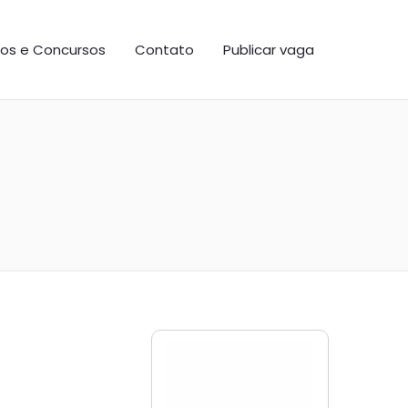
os e Concursos
Contato
Publicar vaga