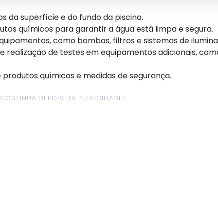
s da superfície e do fundo da piscina.
dutos químicos para garantir a água está limpa e segura.
quipamentos, como bombas, filtros e sistemas de ilumina
e realização de testes em equipamentos adicionais, com
e produtos químicos e medidas de segurança.
>CONTINUA DEPOIS DA PUBLICIDADE
<