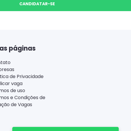
CANDIDATAR-SE
as páginas
tato
resas
ítica de Privacidade
licar vaga
mos de uso
mos e Condições de
ação de Vagas