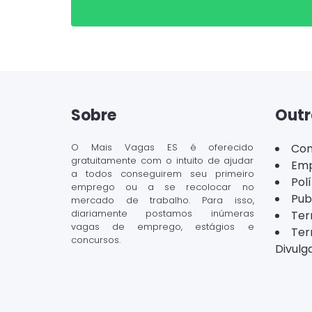
Sobre
Outr
O Mais Vagas ES é oferecido
Con
gratuitamente com o intuito de ajudar
Emp
a todos conseguirem seu primeiro
Pol
emprego ou a se recolocar no
Pub
mercado de trabalho. Para isso,
diariamente postamos inúmeras
Ter
vagas de emprego, estágios e
Ter
concursos.
Divulg