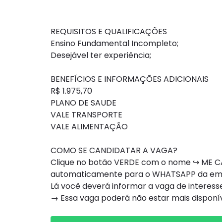
REQUISITOS E QUALIFICAÇÕES
Ensino Fundamental Incompleto;
Desejável ter experiência;
BENEFÍCIOS E INFORMAÇÕES ADICIONAIS
R$ 1.975,70
PLANO DE SAUDE
VALE TRANSPORTE
VALE ALIMENTAÇÃO
COMO SE CANDIDATAR A VAGA?
Clique no botão VERDE com o nome ↪ ME CA
automaticamente para o WHATSAPP da e
Lá você deverá informar a vaga de interesse
→ Essa vaga poderá não estar mais dispon