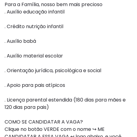
Para a Família, nosso bem mais precioso
. Auxílio educação infantil
. Crédito nutrição infantil
. Auxílio babá
. Auxílio material escolar
. Orientação jurídica, psicológica e social
. Apoio para pais atípicos
. Licença parental estendida (180 dias para mães e
120 dias para pais)
COMO SE CANDIDATAR A VAGA?
Clique no botão VERDE com o nome ↪ ME
CANDIDATAR A ESSA VAGA ↩ logo abaixo, e você