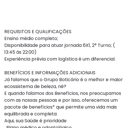
REQUISITOS E QUALIFICAÇÕES
Ensino médio completo;
Disponibilidade para atuar jornada 6X1, 2° Turno; (
13:45 ás 22:00)
Experiência prévia com logística é um diferencial.
BENEFÍCIOS E INFORMAÇÕES ADICIONAIS
Já falamos que o Grupo Boticário é o melhor e maior
ecossistema de beleza, né?
E quando falamos dos Benefícios, nos preocupamos
com as nossas pessoas e por isso, oferecemos um
pacote de benefícios* que permite uma vida mais
equilibrada e completa:
Aqui, sua Saúde é prioridade
. Plano médico e odontológico