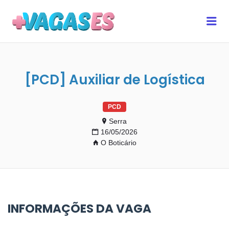
MAIS VAGAS ES
Me
[PCD] Auxiliar de Logística
PCD
Serra
16/05/2026
O Boticário
INFORMAÇÕES DA VAGA