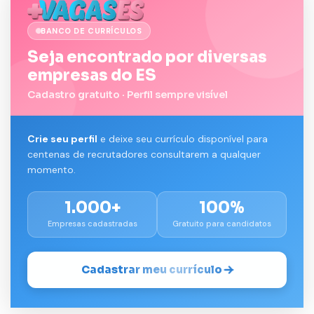
BANCO DE CURRÍCULOS
Seja encontrado por diversas
empresas do ES
Cadastro gratuito · Perfil sempre visível
Crie seu perfil
e deixe seu currículo disponível para
centenas de recrutadores consultarem a qualquer
momento.
1.000+
100%
Empresas cadastradas
Gratuito para candidatos
Cadastrar meu currículo