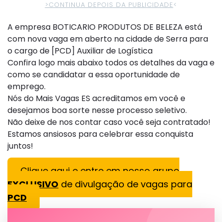
>CONTINUA DEPOIS DA PUBLICIDADE
<
A empresa BOTICARIO PRODUTOS DE BELEZA está
com nova vaga em aberto na cidade de Serra para
o cargo de [PCD] Auxiliar de Logística
Confira logo mais abaixo todos os detalhes da vaga e
como se candidatar a essa oportunidade de
emprego.
Nós do Mais Vagas ES acreditamos em você e
desejamos boa sorte nesse processo seletivo.
Não deixe de nos contar caso você seja contratado!
Estamos ansiosos para celebrar essa conquista
juntos!
Clique aqui e entre em nosso grupo
EXCLUSIVO
de divulgação de vagas para
PCD