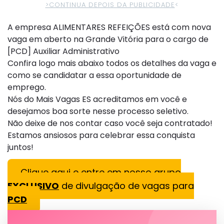
>CONTINUA DEPOIS DA PUBLICIDADE
<
A empresa ALIMENTARES REFEIÇÕES está com nova
vaga em aberto na Grande Vitória para o cargo de
[PCD] Auxiliar Administrativo
Confira logo mais abaixo todos os detalhes da vaga e
como se candidatar a essa oportunidade de
emprego.
Nós do Mais Vagas ES acreditamos em você e
desejamos boa sorte nesse processo seletivo.
Não deixe de nos contar caso você seja contratado!
Estamos ansiosos para celebrar essa conquista
juntos!
Clique aqui e entre em nosso grupo
EXCLUSIVO
de divulgação de vagas para
PCD