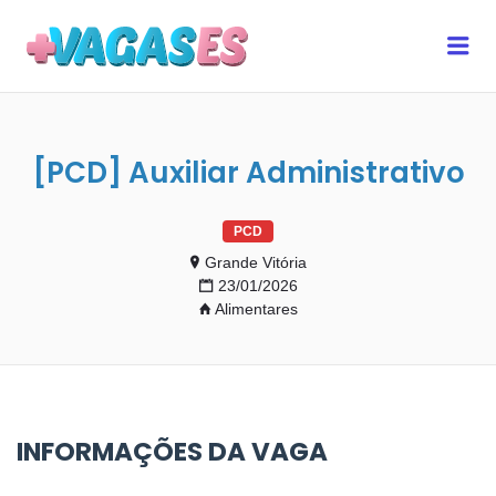
MAIS VAGAS ES
Me
[PCD] Auxiliar Administrativo
PCD
Grande Vitória
23/01/2026
Alimentares
INFORMAÇÕES DA VAGA