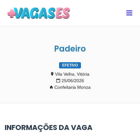
MAIS VAGAS ES
Me
Padeiro
EFETIVO
Vila Velha, Vitória
25/06/2026
Confeitaria Monza
INFORMAÇÕES DA VAGA