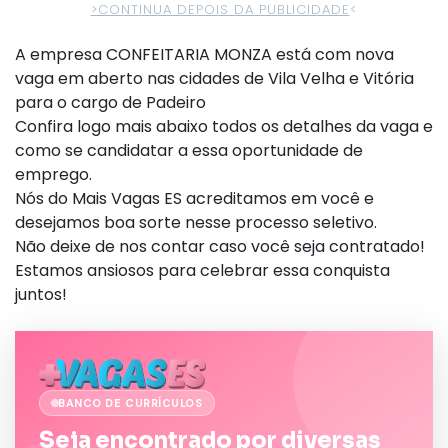
>CONTINUA DEPOIS DA PUBLICIDADE
<
A empresa CONFEITARIA MONZA está com nova
vaga em aberto nas cidades de Vila Velha e Vitória
para o cargo de Padeiro
Confira logo mais abaixo todos os detalhes da vaga e
como se candidatar a essa oportunidade de
emprego.
Nós do Mais Vagas ES acreditamos em você e
desejamos boa sorte nesse processo seletivo.
Não deixe de nos contar caso você seja contratado!
Estamos ansiosos para celebrar essa conquista
juntos!
BANCO DE CURRÍCULOS
Seja encontrado por diversas