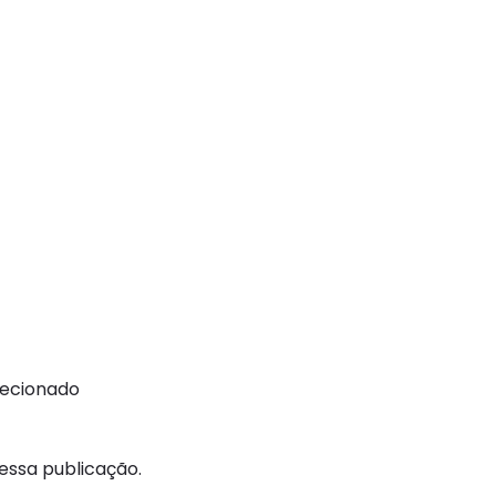
recionado
ssa publicação.