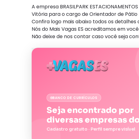
A empresa BRASILPARK ESTACIONAMENTOS est
Vitória para o cargo de Orientador de Pátio 
Confira logo mais abaixo todos os detalhe
Nós do Mais Vagas ES acreditamos em você 
Não deixe de nos contar caso você seja con
BANCO DE CURRÍCULOS
Seja encontrado por
diversas empresas do
Cadastro gratuito · Perfil sempre visível