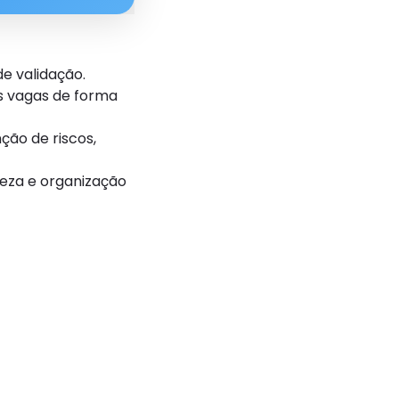
de validação.
s vagas de forma
ção de riscos,
peza e organização