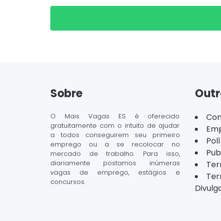
Sobre
Outr
O Mais Vagas ES é oferecido
Con
gratuitamente com o intuito de ajudar
Emp
a todos conseguirem seu primeiro
Pol
emprego ou a se recolocar no
Pub
mercado de trabalho. Para isso,
diariamente postamos inúmeras
Ter
vagas de emprego, estágios e
Ter
concursos.
Divulg