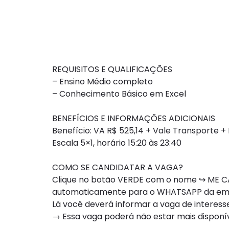
REQUISITOS E QUALIFICAÇÕES
– Ensino Médio completo
– Conhecimento Básico em Excel
BENEFÍCIOS E INFORMAÇÕES ADICIONAIS
Benefício: VA R$ 525,14 + Vale Transporte 
Escala 5×1, horário 15:20 às 23:40
COMO SE CANDIDATAR A VAGA?
Clique no botão VERDE com o nome ↪ ME CA
automaticamente para o WHATSAPP da e
Lá você deverá informar a vaga de interesse
→ Essa vaga poderá não estar mais dispon