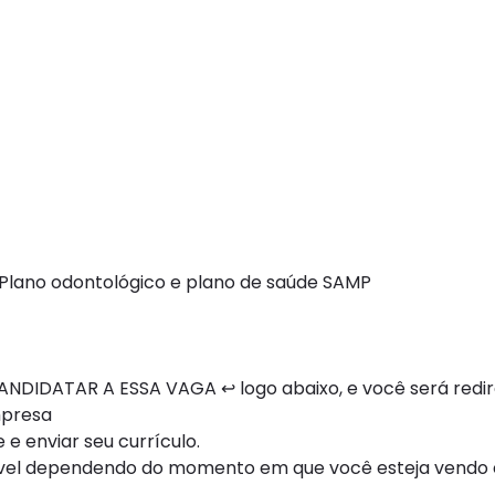
+ Plano odontológico e plano de saúde SAMP
NDIDATAR A ESSA VAGA ↩ logo abaixo, e você será redi
mpresa
 e enviar seu currículo.
ível dependendo do momento em que você esteja vendo e