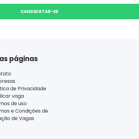
CANDIDATAR-SE
as páginas
tato
resas
ítica de Privacidade
licar vaga
mos de uso
mos e Condições de
ação de Vagas