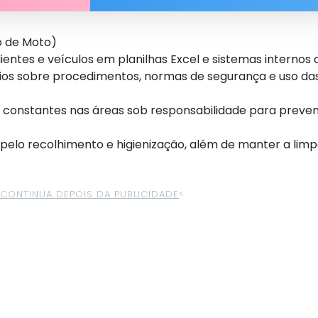
ão de Moto)
ientes e veículos em planilhas Excel e sistemas internos 
ários sobre procedimentos, normas de segurança e uso da
s constantes nas áreas sob responsabilidade para preven
 pelo recolhimento e higienização, além de manter a lim
>CONTINUA DEPOIS DA PUBLICIDADE
<