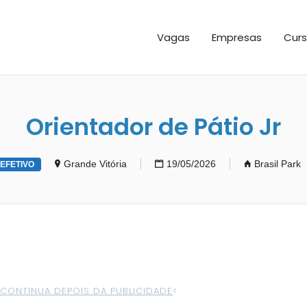
GAS ES
Vagas
Empresas
Curs
Orientador de Pátio Jr
Grande Vitória
19/05/2026
Brasil Park
EFETIVO
>CONTINUA DEPOIS DA PUBLICIDADE
<