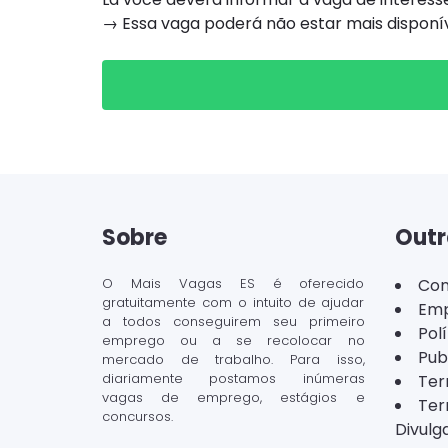
→ Essa vaga poderá não estar mais dispon
Sobre
Outr
O Mais Vagas ES é oferecido
Con
gratuitamente com o intuito de ajudar
Emp
a todos conseguirem seu primeiro
Pol
emprego ou a se recolocar no
Pub
mercado de trabalho. Para isso,
diariamente postamos inúmeras
Ter
vagas de emprego, estágios e
Ter
concursos.
Divulg