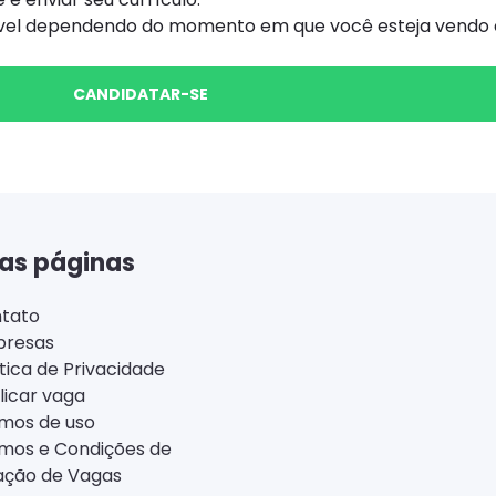
ível dependendo do momento em que você esteja vendo e
CANDIDATAR-SE
as páginas
tato
resas
ítica de Privacidade
licar vaga
mos de uso
mos e Condições de
ação de Vagas