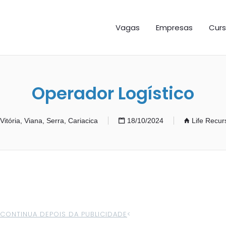
GAS ES
Vagas
Empresas
Curs
Operador Logístico
Vitória, Viana, Serra, Cariacica
18/10/2024
Life Recu
>CONTINUA DEPOIS DA PUBLICIDADE
<