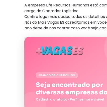
A empresa Life Recursos Humanos está com n
cargo de Operador Logístico
Confira logo mais abaixo todos os detalhe
Nós do Mais Vagas ES acreditamos em você 
Não deixe de nos contar caso você seja con
BANCO DE CURRÍCULOS
Seja encontrado por
diversas empresas do
Cadastro gratuito · Perfil sempre visível