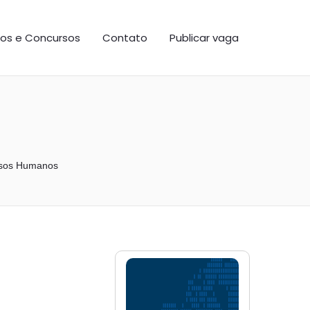
os e Concursos
Contato
Publicar vaga
rsos Humanos