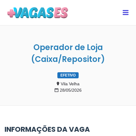
MAIS VAGAS ES
Me
Operador de Loja
(Caixa/Repositor)
EFETIVO
Vila Velha
28/05/2026
INFORMAÇÕES DA VAGA