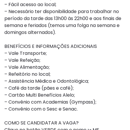
– Fácil acesso ao local;
– Necessário ter disponibilidade para trabalhar no
período da tarde das 13h00 às 22h00 e aos finais de
semana e feriados (temos uma folga na semana e
domingos alternados).
BENEFÍCIOS E INFORMAÇÕES ADICIONAIS
– Vale Transporte;
– Vale Refeição;
– Vale Alimentação;
– Refeitório no local;
– Assistência Médica e Odontológica;
– Café da tarde (pães e café);
– Cartão Multi Benefícios Alelo;
– Convênio com Academias (Gympass);
– Convênio com o Sesc e Senac.
COMO SE CANDIDATAR A VAGA?
Clique no botão VERDE com o nome ↪ ME