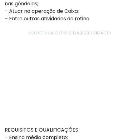
nas gôndolas;
– Atuar na operação de Caixa;
– Entre outras atividades de rotina.
>CONTINUA DEPOIS DA PUBLICIDADE
<
REQUISITOS E QUALIFICAÇÕES
– Ensino médio completo;