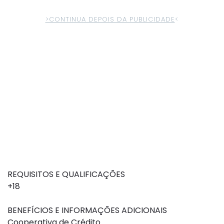
>CONTINUA DEPOIS DA PUBLICIDADE
<
REQUISITOS E QUALIFICAÇÕES
+18
BENEFÍCIOS E INFORMAÇÕES ADICIONAIS
Cooperativa de Crédito