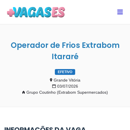
MAIS VAGAS ES
Me
Operador de Frios Extrabom
Itararé
EFETIVO
Grande Vitória
03/07/2026
Grupo Coutinho (Extrabom Supermercados)
INFORMAÇÕES DA VAGA