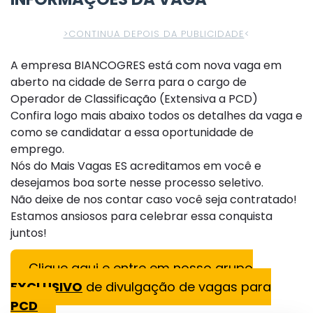
>CONTINUA DEPOIS DA PUBLICIDADE
<
A empresa BIANCOGRES está com nova vaga em
aberto na cidade de Serra para o cargo de
Operador de Classificação (Extensiva a PCD)
Confira logo mais abaixo todos os detalhes da vaga e
como se candidatar a essa oportunidade de
emprego.
Nós do Mais Vagas ES acreditamos em você e
desejamos boa sorte nesse processo seletivo.
Não deixe de nos contar caso você seja contratado!
Estamos ansiosos para celebrar essa conquista
juntos!
Clique aqui e entre em nosso grupo
EXCLUSIVO
de divulgação de vagas para
PCD