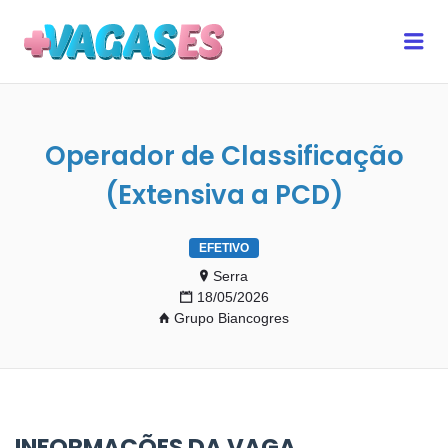
MAIS VAGAS ES
Me
Operador de Classificação
(Extensiva a PCD)
EFETIVO
Serra
18/05/2026
Grupo Biancogres
INFORMAÇÕES DA VAGA