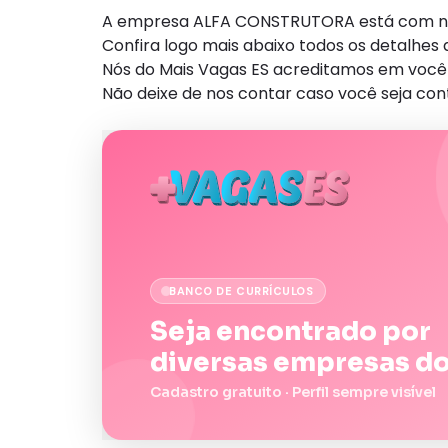
A empresa ALFA CONSTRUTORA está com nova 
Confira logo mais abaixo todos os detalhe
Nós do Mais Vagas ES acreditamos em você 
Não deixe de nos contar caso você seja con
BANCO DE CURRÍCULOS
Seja encontrado por
diversas empresas do
Cadastro gratuito · Perfil sempre visível