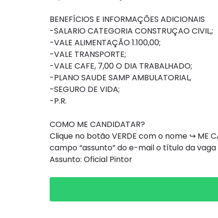
BENEFÍCIOS E INFORMAÇÕES ADICIONAIS
-SALARIO CATEGORIA CONSTRUÇAO CIVIL,;
-VALE ALIMENTAÇÃO 1.100,00;
-VALE TRANSPORTE;
-VALE CAFE, 7,00 O DIA TRABALHADO;
-PLANO SAUDE SAMP AMBULATORIAL,
-SEGURO DE VIDA;
-P.R.
COMO ME CANDIDATAR?
Clique no botão VERDE com o nome ↪ ME CAN
campo “assunto” do e-mail o título da vaga
Assunto: Oficial Pintor