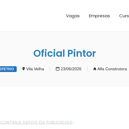
GAS ES
Vagas
Empresas
Curs
Oficial Pintor
Vila Velha
23/06/2026
Alfa Construtora
EFETIVO
>CONTINUA DEPOIS DA PUBLICIDADE
<